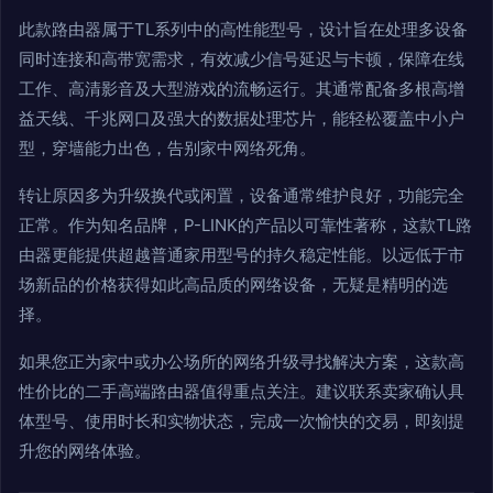
此款路由器属于TL系列中的高性能型号，设计旨在处理多设备
同时连接和高带宽需求，有效减少信号延迟与卡顿，保障在线
工作、高清影音及大型游戏的流畅运行。其通常配备多根高增
益天线、千兆网口及强大的数据处理芯片，能轻松覆盖中小户
型，穿墙能力出色，告别家中网络死角。
转让原因多为升级换代或闲置，设备通常维护良好，功能完全
正常。作为知名品牌，P-LINK的产品以可靠性著称，这款TL路
由器更能提供超越普通家用型号的持久稳定性能。以远低于市
场新品的价格获得如此高品质的网络设备，无疑是精明的选
择。
如果您正为家中或办公场所的网络升级寻找解决方案，这款高
性价比的二手高端路由器值得重点关注。建议联系卖家确认具
体型号、使用时长和实物状态，完成一次愉快的交易，即刻提
升您的网络体验。