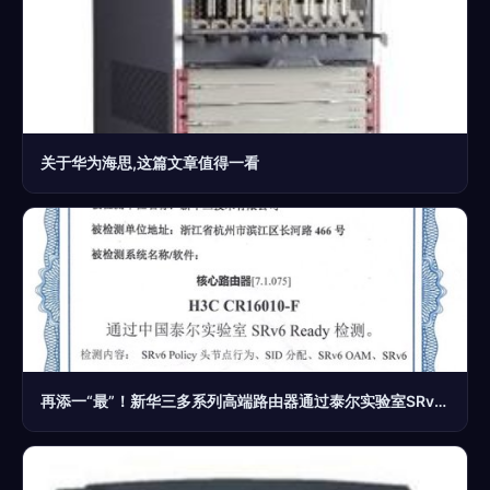
关于华为海思,这篇文章值得一看
再添一“最”！新华三多系列高端路由器通过泰尔实验室SRv6 Ready认证