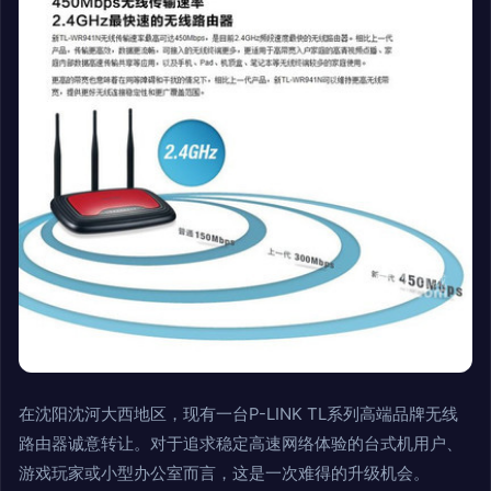
在沈阳沈河大西地区，现有一台P-LINK TL系列高端品牌无线
路由器诚意转让。对于追求稳定高速网络体验的台式机用户、
游戏玩家或小型办公室而言，这是一次难得的升级机会。