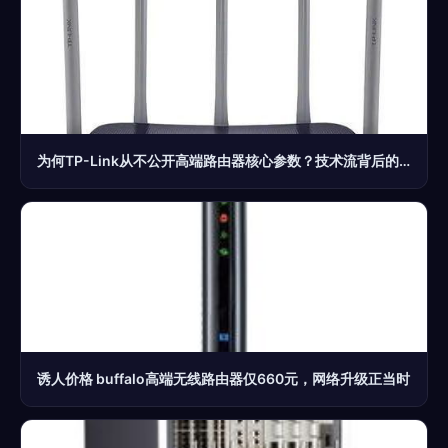
为何TP-Link从不公开高端路由器核心参数？技术流背后的商业逻辑
诱人价格 buffalo高端无线路由器仅660元，网络升级正当时