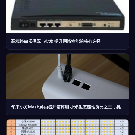
高端路由器供应与批发 提升网络性能的核心选择
华来小方Mesh路由器开箱评测 小米生态链性价比之王，挑战高端路由实力