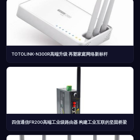
TOTOLINK-N300R高端升级 再塑家庭网络新标杆
四信通信FR200高端工业级路由器 构建工业互联的坚固桥梁